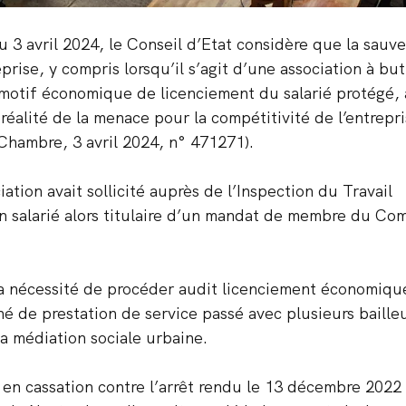
 3 avril 2024, le Conseil d’Etat considère que la sauv
eprise, y compris lorsqu’il s’agit d’une association à but
 motif économique de licenciement du salarié protégé, à
 réalité de la menace pour la compétitivité de l’entrepri
Chambre, 3 avril 2024, n° 471271).
iation avait sollicité auprès de l’Inspection du Travail 
son salarié alors titulaire d’un mandat de membre du Com
la nécessité de procéder audit licenciement économiqu
hé de prestation de service passé avec plusieurs bailleu
a médiation sociale urbaine.
 en cassation contre l’arrêt rendu le 13 décembre 2022 