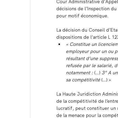
Cour Administrative d’Appel 
décisions de l’Inspection du 
pour motif économique.
La décision du Conseil d’Eta
dispositions de l’article L 1
« Constitue un licencie
employeur pour un ou plu
résultant d’une suppress
refusée par le salarié, 
notamment : 
(…) 
3° A un
sa compétitivité
 (…) »
La Haute Juridiction Admini
de la compétitivité de l’entr
lucratif, peut constituer un 
de la menace pour la compétit