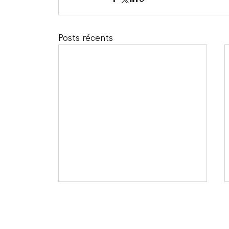
Posts récents
BKP Avocats