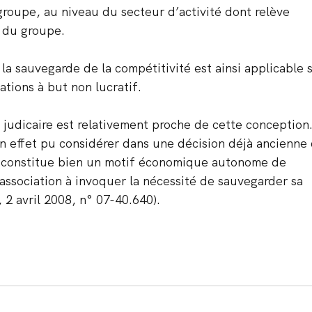
 groupe, au niveau du secteur d’activité dont relève 
n du groupe.
la sauvegarde de la compétitivité est ainsi applicable 
tions à but non lucratif.
judicaire est relativement proche de cette conception
n effet pu considérer dans une décision déjà ancienne
se constitue bien un motif économique autonome de 
association à invoquer la nécessité de sauvegarder sa 
 2 avril 2008, n° 07-40.640).