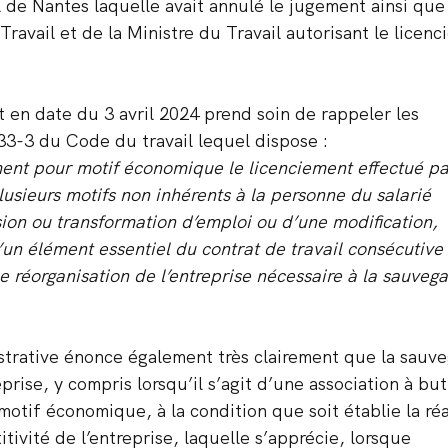
de Nantes laquelle avait annulé le jugement ainsi que 
Travail et de la Ministre du Travail autorisant le licenc
t en date du 3 avril 2024 prend soin de rappeler les 
233-3 du Code du travail lequel dispose :
ment pour motif économique le licenciement effectué pa
sieurs motifs non inhérents à la personne du salarié 
ion ou transformation d’emploi ou d’une modification, 
d’un élément essentiel du contrat de travail consécutive 
e réorganisation de l’entreprise nécessaire à la sauveg
strative énonce également très clairement que la sauve
eprise, y compris lorsqu’il s’agit d’une association à but
motif économique, à la condition que soit établie la réa
ivité de l’entreprise, laquelle s’apprécie, lorsque 