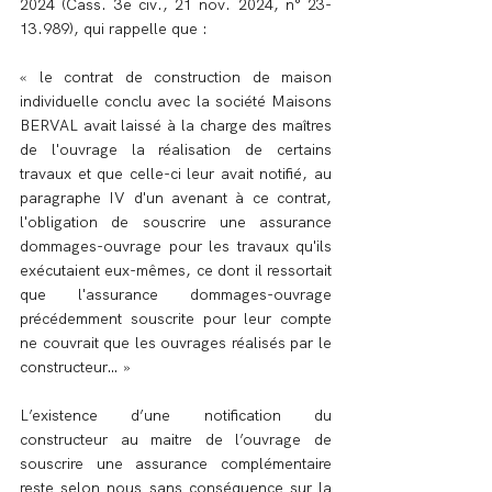
2024 (Cass. 3e civ., 21 nov. 2024, n° 23-
13.989), qui rappelle que : 
« le contrat de construction de maison 
individuelle conclu avec la société Maisons 
BERVAL avait laissé à la charge des maîtres 
de l'ouvrage la réalisation de certains 
travaux et que celle-ci leur avait notifié, au 
paragraphe IV d'un avenant à ce contrat, 
l'obligation de souscrire une assurance 
dommages-ouvrage pour les travaux qu'ils 
exécutaient eux-mêmes, ce dont il ressortait 
que l'assurance dommages-ouvrage 
précédemment souscrite pour leur compte 
ne couvrait que les ouvrages réalisés par le 
constructeur… »
L’existence d’une notification du 
constructeur au maitre de l’ouvrage de 
souscrire une assurance complémentaire 
reste selon nous sans conséquence sur la 