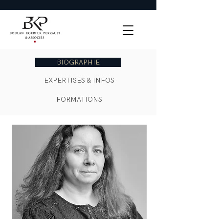
BIOGRAPHIE
EXPERTISES & INFOS
FORMATIONS