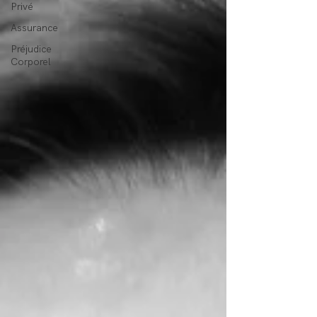
Privé
Assurance
Préjudice
Corporel