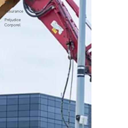
Privé
Assurance
Préjudice
Corporel