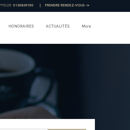
PPELER
0130839150
|
PRENDRE RENDEZ-VOUS →
HONORAIRES
ACTUALITÉS
More