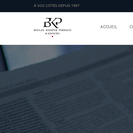
À VOS CÔTÉS DEPUIS 1957
ACCUEIL
C