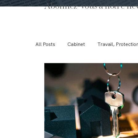
Abonnez-vous à notre ne
All Posts
Cabinet
Travail, Protectio
Droit International Privé
Assurance