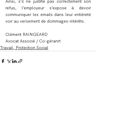
Ainsi, s’il ne justifie pas correctement son 
refus, l’employeur s’expose à devoir 
communiquer les emails dans leur entièreté 
voir au versement de dommages-intérêts.
Clément RAINGEARD
Avocat Associé / Co-géranrt
Travail, Protection Social
Voir tout
Posts récents