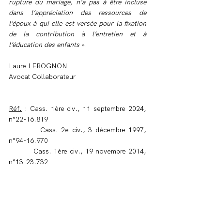
rupture du mariage, n’a pas à être incluse 
dans l’appréciation des ressources de 
l’époux à qui elle est versée pour la fixation 
de la contribution à l’entretien et à 
l’éducation des enfants
 ».
Laure LEROGNON
Avocat Collaborateur
Réf.
 : Cass. 1ère civ., 11 septembre 2024, 
n°22-16.819
          Cass. 2e civ., 3 décembre 1997, 
n°94-16.970
          Cass. 1ère civ., 19 novembre 2014, 
n°13-23.732
Famille, Succession