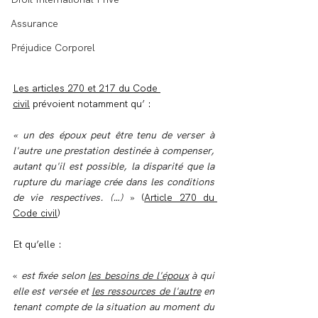
Assurance
Préjudice Corporel
Les articles 270 et 217 du Code 
civil
 prévoient notamment qu’ :
« un des époux peut être tenu de verser à 
l'autre une prestation destinée à compenser, 
autant qu'il est possible, la disparité que la 
rupture du mariage crée dans les conditions 
de vie respectives. (…)
 » (
Article 270 du 
Code civil
)
Et qu’elle :
« 
est fixée selon 
les besoins de l'époux
 à qui 
elle est versée et 
les ressources de l'autre
 en 
tenant compte de la situation au moment du 