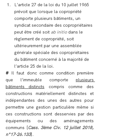
L’article 27 de la loi du 10 juillet 1965 
prévoit que lorsque la copropriété 
comporte plusieurs bâtiments, un 
syndicat secondaire des copropriétaires 
peut être créé soit 
ab initio
 dans le 
règlement de copropriété, soit 
ultérieurement par une assemblée 
générale spéciale des copropriétaires 
du bâtiment concerné à la majorité de 
l’article 25 de la loi.
# 
Il faut donc comme condition première 
que l’immeuble comporte 
plusieurs 
bâtiments distincts
 compris comme des 
constructions matériellement distinctes et 
indépendantes des unes des autres pour 
permettre une gestion particulière même si 
ces constructions sont desservies par des 
équipements ou des aménagements 
communs [
Cass. 3ème Civ. 12 juillet 2018, 
n°17-26.133
].