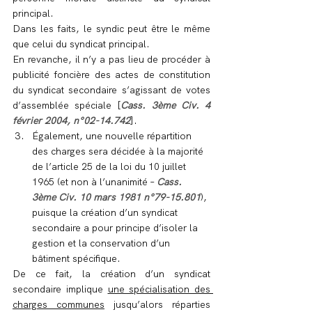
principal.
Dans les faits, le syndic peut être le même 
que celui du syndicat principal.
En revanche, il n’y a pas lieu de procéder à 
publicité foncière des actes de constitution 
du syndicat secondaire s’agissant de votes 
d’assemblée spéciale [
Cass. 3ème Civ. 4 
février 2004, n°02-14.742
].
Également, une nouvelle répartition 
des charges sera décidée à la majorité 
de l’article 25 de la loi du 10 juillet 
1965 (et non à l’unanimité – 
Cass. 
3ème Civ. 10 mars 1981 n°79-15.801
), 
puisque la création d’un syndicat 
secondaire a pour principe d’isoler la 
gestion et la conservation d’un 
bâtiment spécifique.
De ce fait, la création d’un syndicat 
secondaire implique 
une spécialisation des 
charges communes
 jusqu’alors réparties 