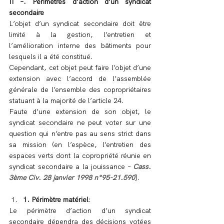
II –. Périmètres d’action d’un syndicat 
secondaire
L’objet d’un syndicat secondaire doit être 
limité à la gestion, l’entretien et 
l’amélioration interne des bâtiments pour 
lesquels il a été constitué.
Cependant, cet objet peut faire l’objet d’une 
extension avec l’accord de l’assemblée 
générale de l’ensemble des copropriétaires 
statuant à la majorité de l’article 24.
Faute d’une extension de son objet, le 
syndicat secondaire ne peut voter sur une 
question qui n’entre pas au sens strict dans 
sa mission (en l’espèce, l’entretien des 
espaces verts dont la copropriété réunie en 
syndicat secondaire a la jouissance – 
Cass. 
3ème Civ. 28 janvier 1998 n°95-21.590
].
1. Périmètre matériel
:
Le périmètre d’action d’un syndicat 
secondaire dépendra des décisions votées 