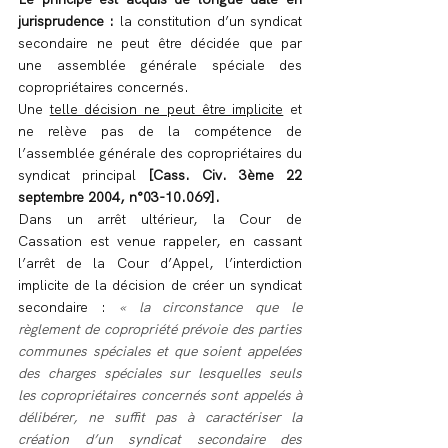
jurisprudence : 
la constitution d’un syndicat 
secondaire ne peut être décidée que par 
une assemblée générale spéciale des 
copropriétaires concernés.
Une 
telle décision ne peut être implicite
 et 
ne relève pas de la compétence de 
l’assemblée générale des copropriétaires du 
syndicat principal
 [Cass. Civ. 3ème 22 
septembre 2004, n°03-10.069].
Dans un arrêt ultérieur, la Cour de 
Cassation est venue rappeler, en cassant 
l’arrêt de la Cour d’Appel, l’interdiction 
implicite de la décision de créer un syndicat 
secondaire : 
« la circonstance que le 
règlement de copropriété prévoie des parties 
communes spéciales et que soient appelées 
des charges spéciales sur lesquelles seuls 
les copropriétaires concernés sont appelés à 
délibérer, ne suffit pas à caractériser la 
création d’un syndicat secondaire des 