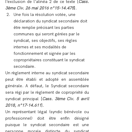
l’exclusion de l’alinéa 2 de ce texte [
Cass. 
3ème Civ. 26 mai 2016 n°15-14.475
].
Une fois la résolution votée, une 
déclaration du syndicat secondaire doit 
être remplie précisant les parties 
communes qui seront gérées par le 
syndicat, ses objectifs, ses règles 
internes et ses modalités de 
fonctionnement et signée par les 
copropriétaires constituant le syndicat 
secondaire.
Un règlement interne au syndicat secondaire 
peut être établi et adopté en assemblée 
générale. A défaut, le Syndicat secondaire 
sera régi par le règlement de copropriété du 
syndicat principal [
Cass. 3ème Civ. 5 avril 
2018, n°17-14.611
].
Un représentant légal (syndic bénévole ou 
professionnel) doit être enfin désigné 
puisque le syndicat secondaire est une 
personne morale distincte du syndicat 