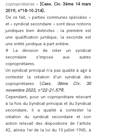
copropriétaires »
 [Cass. Civ. 3ème 14 mars 
2019, n°18-10.214].
De ce fait, « parties communes spéciales » 
et « syndicat secondaire » sont deux notions 
juridiques bien distinctes : la première est 
une qualification juridique, la seconde est 
une entité juridique à part entière.
# La décision de créer un syndicat 
secondaire s’impose aux autres 
copropriétaires.
Un syndicat principal n’a pas qualité à agir à 
contester la création d’un syndicat des 
copropriétaires [
Cass. 3ème Civ. 30 
novembre 2023, n°22-21.579
].
Cependant, pour un copropriétaire relevant 
à la fois du Syndicat principal et du Syndicat 
secondaire, il a qualité à contester la 
création du syndicat secondaire et son 
action relevait des dispositions de l’article 
42, alinéa 1er de la loi du 10 juillet 1965, à 