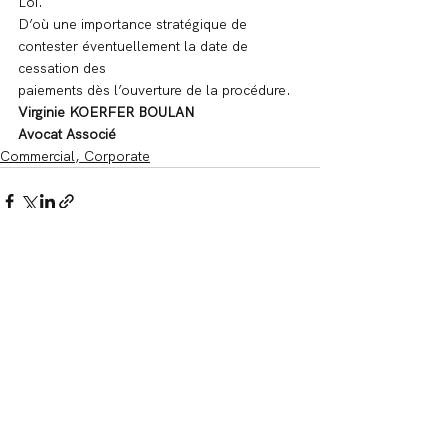
Loi.
D’où une importance stratégique de 
contester éventuellement la date de 
cessation des
paiements dès l’ouverture de la procédure.
Virginie KOERFER BOULAN
Avocat Associé
Commercial, Corporate
Voir tout
Posts récents