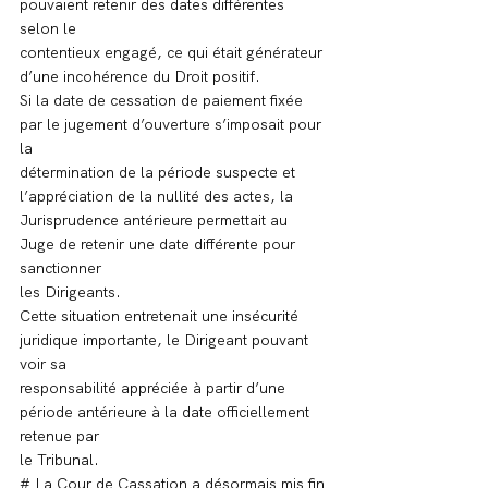
pouvaient retenir des dates différentes 
selon le
contentieux engagé, ce qui était générateur 
d’une incohérence du Droit positif.
Si la date de cessation de paiement fixée 
par le jugement d’ouverture s’imposait pour 
la
détermination de la période suspecte et 
l’appréciation de la nullité des actes, la
Jurisprudence antérieure permettait au 
Juge de retenir une date différente pour 
sanctionner
les Dirigeants.
Cette situation entretenait une insécurité 
juridique importante, le Dirigeant pouvant 
voir sa
responsabilité appréciée à partir d’une 
période antérieure à la date officiellement 
retenue par
le Tribunal.
# La Cour de Cassation a désormais mis fin 