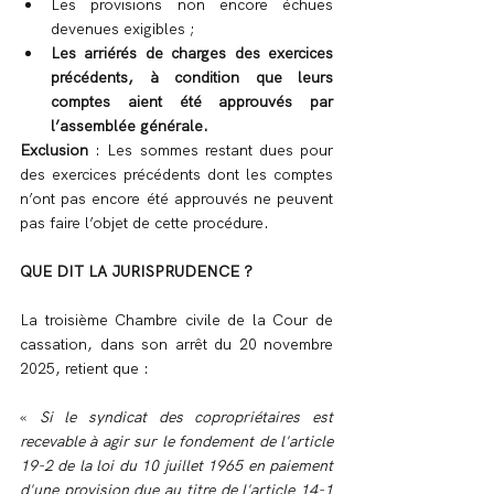
Les provisions non encore échues 
devenues exigibles ;
Les arriérés de charges des exercices 
précédents, à condition que leurs 
comptes aient été approuvés par 
l’assemblée générale.
Exclusion
 : Les sommes restant dues pour 
des exercices précédents dont les comptes 
n’ont pas encore été approuvés ne peuvent 
pas faire l’objet de cette procédure.
QUE DIT LA JURISPRUDENCE ?
La troisième Chambre civile de la Cour de 
cassation, dans son arrêt du 20 novembre 
2025, retient que :
« 
Si le syndicat des copropriétaires est 
recevable à agir sur le fondement de l'article 
19-2 de la loi du 10 juillet 1965 en paiement 
d'une provision due au titre de l'article 14-1 