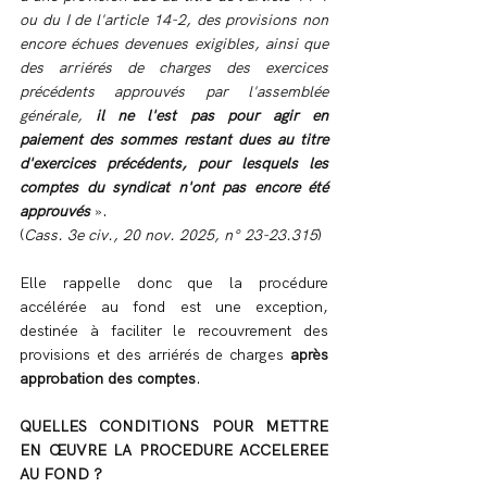
ou du I de l'article 14-2, des provisions non 
encore échues devenues exigibles, ainsi que 
des arriérés de charges des exercices 
précédents approuvés par l'assemblée 
générale, 
il ne l'est pas pour agir en 
paiement des sommes restant dues au titre 
d'exercices précédents, pour lesquels les 
comptes du syndicat n'ont pas encore été 
approuvés
 ». 
(
Cass. 3e civ., 20 nov. 2025, n° 23-23.315
)
Elle rappelle donc que la procédure 
accélérée au fond est une exception, 
destinée à faciliter le recouvrement des 
provisions et des arriérés de charges 
après 
approbation des comptes
.
QUELLES CONDITIONS POUR METTRE 
EN ŒUVRE LA PROCEDURE ACCELEREE 
AU FOND ?