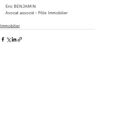
Eric BENJAMIN
Avocat associé – Pôle Immobilier
Immobilier
Voir tout
Posts récents