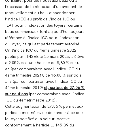
conseillé, pour les nouveaux baux ou à 
l’occasion de la rédaction d’un avenant de 
renouvellement du bail, d’abandonner 
l’indice ICC au profit de l’indice ILC ou 
ILAT pour l’indexation des loyers, certains 
baux commerciaux font aujourd’hui toujours 
référence à l’indice ICC pour l’indexation 
du loyer, ce qui est parfaitement autorisé.
Or, l’indice ICC du 4ème trimestre 2022, 
publié par l’INSEE le 25 mars 2023, s’élève 
à 2 052, soit une hausse de 8,80 % sur un 
an (par comparaison avec l’indice ICC du 
4ème trimestre 2021), de 16,00 % sur trois 
ans (par comparaison avec l’indice ICC du 
4ème trimestre 2019) 
et, surtout de 27,06 % 
sur neuf ans
 (par comparaison avec l’indice 
ICC du 4èmetrimestre 2013).
Cette augmentation de 27,06 % permet aux 
parties concernées, de demander à ce que 
le loyer soit fixé à la valeur locative 
conformément à l’article L. 145-39 du 