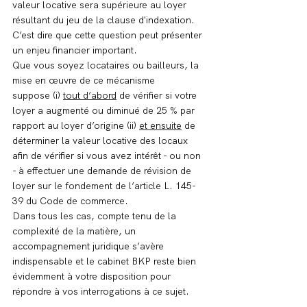
valeur locative sera supérieure au loyer 
résultant du jeu de la clause d'indexation.
C’est dire que cette question peut présenter 
un enjeu financier important.
Que vous soyez locataires ou bailleurs, la 
mise en œuvre de ce mécanisme 
suppose (i) 
tout d’abord
 de vérifier si votre 
loyer a augmenté ou diminué de 25 % par 
rapport au loyer d’origine (ii) 
et ensuite
 de 
déterminer la valeur locative des locaux 
afin de vérifier si vous avez intérêt - ou non 
- à effectuer une demande de révision de 
loyer sur le fondement de l’article L. 145-
39 du Code de commerce.
Dans tous les cas, compte tenu de la 
complexité de la matière, un 
accompagnement juridique s’avère 
indispensable et le cabinet BKP reste bien 
évidemment à votre disposition pour 
répondre à vos interrogations à ce sujet.