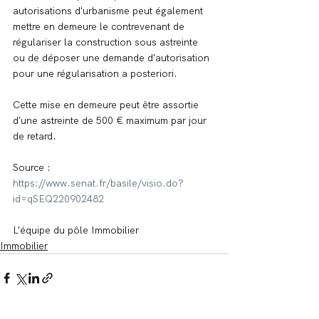
autorisations d'urbanisme peut également 
mettre en demeure le contrevenant de 
régulariser la construction sous astreinte 
ou de déposer une demande d'autorisation 
pour une régularisation a posteriori.
Cette mise en demeure peut être assortie 
d'une astreinte de 500 € maximum par jour 
de retard.
Source : 
https://www.senat.fr/basile/visio.do?
id=qSEQ220902482
L'équipe du pôle Immobilier
Immobilier